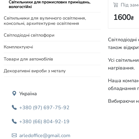
Світильники для промислових приміщень,
Під за
вологостійкі
1600
Світильники для вуличного освітлення,
₴
консольні, архитектурне освітлення
Світлодіодні світлофори
Світлодіодні
Комплектуючі
також відкри
Товари для автомобілів
Усі світильн
нагрівання.
Декоративні вироби з металу
Наша компані
обладнання п
Україна
Вибираючи на
+380 (97) 697-75-92
+380 (66) 804-92-19
arledoffice@gmail.com