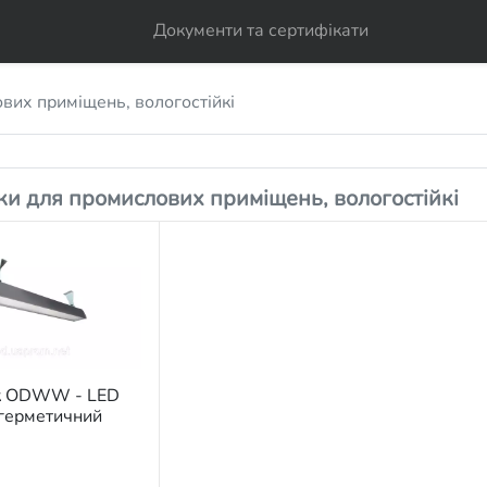
Документи та сертифікати
вих приміщень, вологостійкі
ки для промислових приміщень, вологостійкі
к ODWW - LED
 герметичний