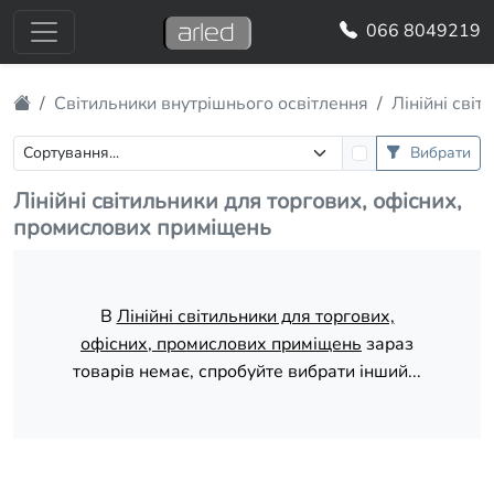
066 8049219
Світильники внутрішнього освітлення
Лінійні сві
Вибрати
Лінійні світильники для торгових, офісних,
промислових приміщень
В
Лінійні світильники для торгових,
офісних, промислових приміщень
зараз
товарів немає, спробуйте вибрати інший...