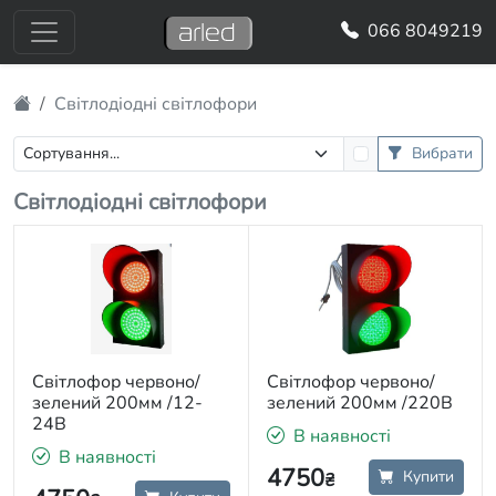
066 8049219
Світлодіодні світлофори
Вибрати
Світлодіодні світлофори
Світлофор червоно/
Світлофор червоно/
зелений 200мм /12-
зелений 200мм /220В
24В
В наявності
В наявності
4750
Купити
₴