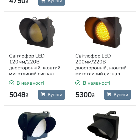
4750
Купити
₴
Світлофор LED
Світлофор LED
120мм/220В
200мм/220В
двосторонній, жовтий
двосторонній, жовтий
миготливий сигнал
миготливий сигнал
В наявності
В наявності
5048
5300
Купити
Купити
₴
₴