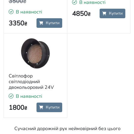
3500
₴
В наявності
В наявності
4850
Купити
₴
3350
Купити
₴
Світлофор
світлодіодний
двокольоровий 24V
В наявності
1800
Купити
₴
Сучасний дорожній рух неймовірний без цього